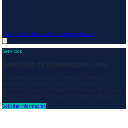
PÓRTICO
Portfolio
Sobre Nosotros
Contacto
Servicios
Servicios de Domótica en Jaén
Ofrecemos soluciones de domótica diseñadas para
empresas, integrando tecnología inteligente que
automatiza procesos, optimiza la eficiencia energética y
mejora el control operativo desde cualquier dispositivo.
Solicitar información