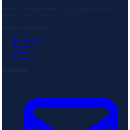
Fornell Software: desarrollo de software y soluciones
digitales a medida en Jaén para pymes.
Enlaces de interés
Sobre nosotros
Servicios
Contacta
Portfolio
Contacto