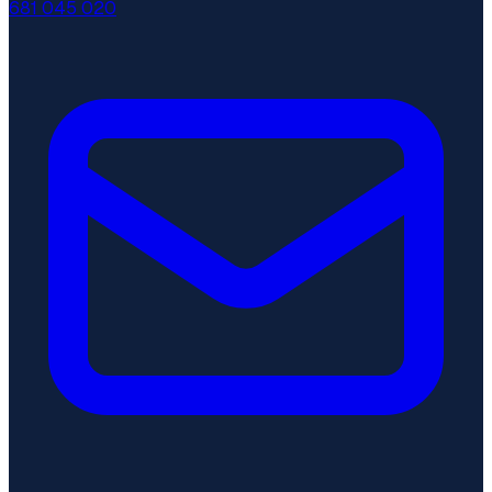
681 045 020