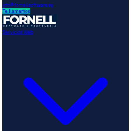
info@fornellsoftware.es
Te llamamos
Servicios Web