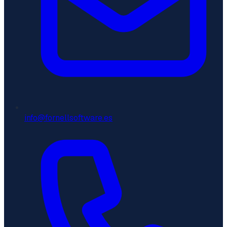
info@fornellsoftware.es