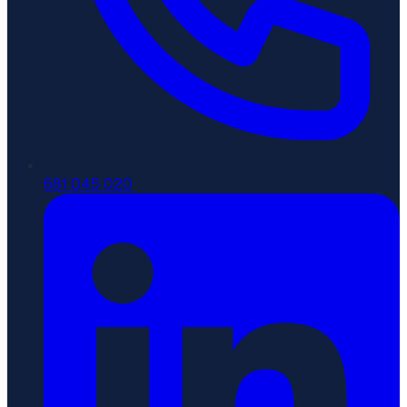
681 045 020